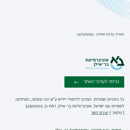
תאריך עדכון אחרון : 23/12/2025
כניסה לעורכי האתר
כל הזכויות שמורות: המרכז ללימודי יידיש ע"ש רנה קוסטה, המחלקה
לספרות עם ישראל, אוניברסיטת בר-אילן, רמת גן, 5290002
| טלפון: |
יצירת קשר