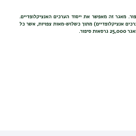
ר. מאגר זה מאפשר את ייסוד הערכים האנציקלופדיים.
רכים אנציקלופדיים) מתוך כשלוש-מאות צפויות, אשר כל
יפור.