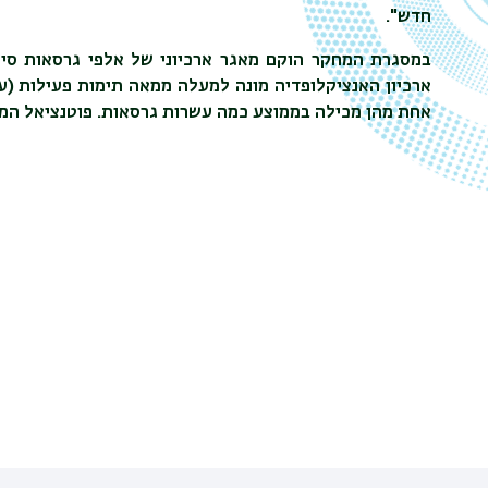
חדש".
במסגרת המחקר הוקם מאגר ארכיוני של אלפי גרסאות סיפו
ארכיון האנציקלופדיה מונה למעלה ממאה תימות פעילות (ע
אחת מהן מכילה בממוצע כמה עשרות גרסאות. פוטנציאל המאגר 25,000 גרסאות ס