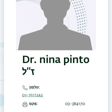
Dr. nina pinto
ז"ל
טלפון
03-3517242
פקס
03-384170