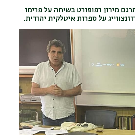
ם מירון רפופורט בשיחה על פרימו
זנצווייג על ספרות איטלקית יהודית.