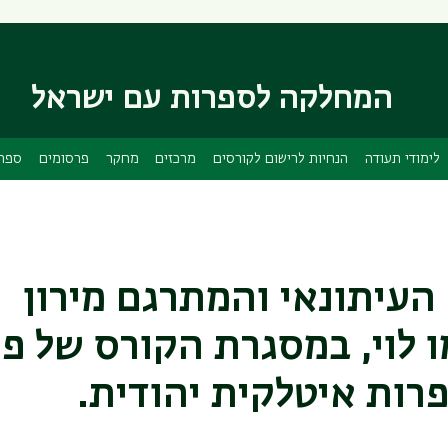
דילוג
דילוג
לתוכן
לתפריט
ניווט
העיקרי
ראשי
המחלקה לספרות עם ישראל
לימודי תעודה
הנחיות לרישום לקורסים
מרכזים
מחקר
פרסומים
ספרי
עיתונאי והמתרגם מירון
 לוי, במסגרת הקורס של פר
פרות איטלקית יהודית.