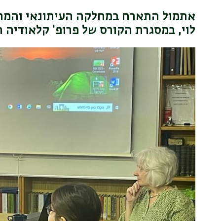
אתמול התארח במחלקה העיתונאי והמתרג
לוי, במסגרת הקורס של פרופ' קלאודיה רו