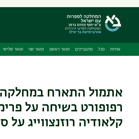
תפריט
משני
אודות
סגל
מתעניינים
תואר ראשון
תואר שני
תואר שלישי
אתמול התארח במחלקה ה
רפופורט בשיחה על פרימו
קלאודיה רוזנצווייג על ס