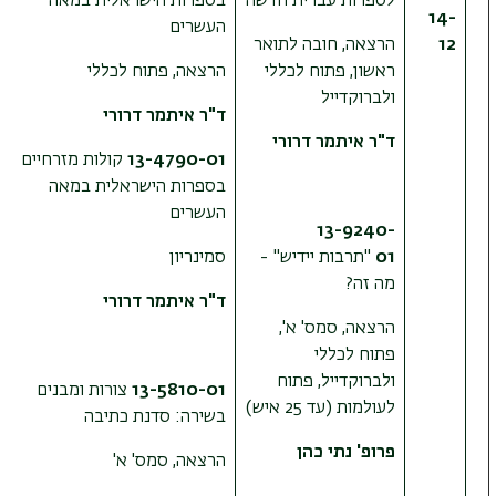
לספרות עברית חדשה
בספרות הישראלית במאה
14-
העשרים
12
הרצאה, חובה לתואר
ראשון, פתוח לכללי
הרצאה, פתוח לכללי
ולברוקדייל
ד"ר איתמר דרורי
ד"ר איתמר דרורי
13-4790-01
קולות מזרחיים
בספרות הישראלית במאה
העשרים
13-9240-
01
"תרבות יידיש" -
סמינריון
מה זה?
ד"ר איתמר דרורי
הרצאה, סמס' א',
פתוח לכללי
ולברוקדייל, פתוח
13-5810-01
צורות ומבנים
לעולמות (עד 25 איש)
בשירה: סדנת כתיבה
פרופ' נתי כהן
הרצאה, סמס' א'