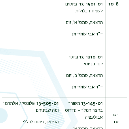
10-8
13-1501-01
פיוטים
לשמחת כלולות
הרצאה, סמס' א', זום
ד"ר אבי שמידמן
13-1210-01
פיוטי
יוסי בן יוסי
הרצאה, סמס' ב', זום
ד"ר אבי שמידמן
13-145-01
משורר
13-505-01
שלונסקי, אלתרמן
בחצר המלך - טדרוס
ומה שביניהם
12-
אבולעפיה
10
הרצאה, פתוח לכללי