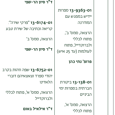
ד"ר סיון הר-שפי
13-9363-01
ספרות
יידיש במפגש עם
המודרנה
13-6174-01
"פרקי שירה":
קריאה וכתיבה של שירת טבע
הרצאה, סמס' ב',
פתוח לכללי
הרצאה, סמס' ב'
ולברוקדייל, פתוח
ד"ר סיון הר-שפי
לעולמות (עד 25 איש)
פרופ' נתי כהן
13-6752-01
שפה וזהות בקרב
יהודי ספרד וצאצאיהם דוברי
13-138-01
ביקורת
הלאדינו
חברתית בספרות ימי
הרצאה, סמס' א', פתוח לכללי
הביניים
ולברוקדייל
הרצאה, סמס' א',
ד"ר אילאיל באום
פתוח לכללי