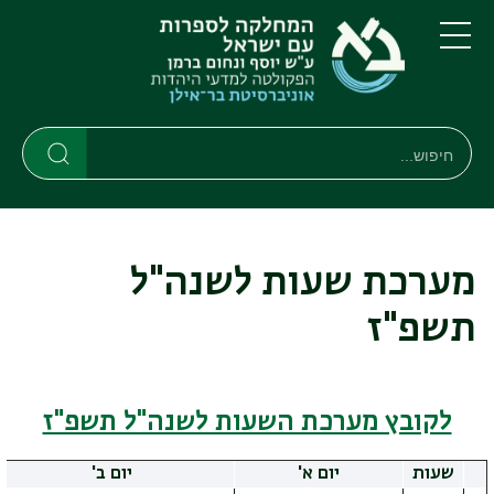
דילוג
דילוג
לתוכן
לתפריט
ניווט
העיקרי
תפריט
ראשי
חיפוש
חיפוש
חיפוש
מערכת שעות לשנה"ל
תשפ"ז
לקובץ מערכת השעות לשנה"ל תשפ"ז
שעות
יום א'
יום ב'