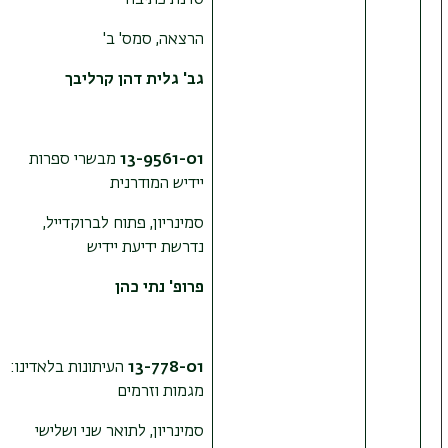
סדנת כתיבה
הרצאה, סמס' ב'
גב' גלית דהן קרליבך
13-9561-01
מבשרי ספרות
יידיש המודרנית
סמינריון, פתוח לברוקדייל,
נדרשת ידיעת יידיש
פרופ' נתי כהן
13-778-01
העיתונות בלאדינו:
מגמות וזרמים
סמינריון, לתואר שני ושלישי