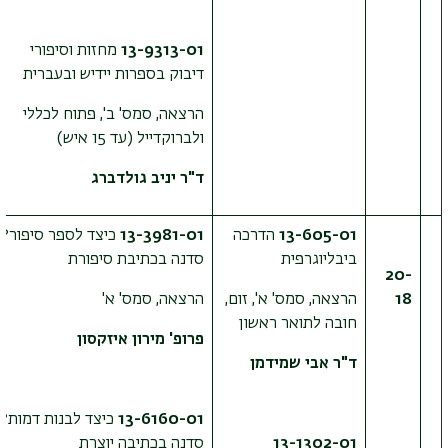
13-9313-01
מחזות וסיפורי
דיבוק בספרות יידיש ובעברית
הרצאה, סמס' ב', פתוח לכללי
ולברוקדייל (עד 15 איש)
ד"ר יניב גולדברג
13-605-01
הדרכה
13-3981-01
כיצד לספר סיפור?
ביבליוגרפית
סדנה בכתיבת סיפורת
20-
18
הרצאה, סמס' א', זום,
הרצאה, סמס' א'
חובה לתואר ראשון
פרופ' מירון איזקסון
ד"ר אבי שמידמן
13-6160-01
כיצד לבנות דמות?
13-1302-01
סדנה בכתיבה יוצרת