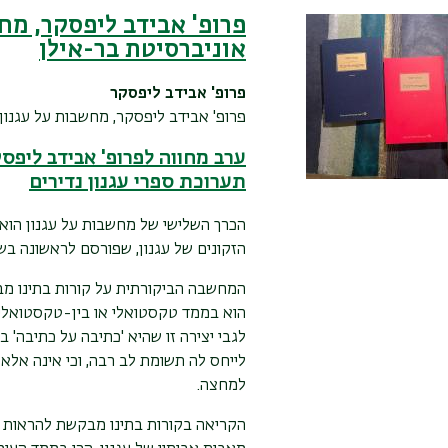
פרופ' אבידב ליפסקר, מח
אוניברסיטת בר-אילן
פרופ' אבידב ליפסקר
פרופ' אבידב ליפסקר, מחשבות על עגנון 
ערב מחווה לפרופ' אבידב ליפס
תערוכת ספרי עגנון נדירים
הכרך השלישי של מחשבות על עגנון הוא 
הזקונים של עגנון, שפורסם לראשונה ב
המחשבה הביקורתית על קורות בתינו מבו
הוא בממד טקסטואלי או בין-טקסטואלי, 
לגבי יצירה זו שהיא 'כתיבה על כתיבה' 
לייחס לה תשומת לב רבה, וכי אינה אלא 
למחצה.
הקריאה בקורות בתינו מבקשת להראות כ