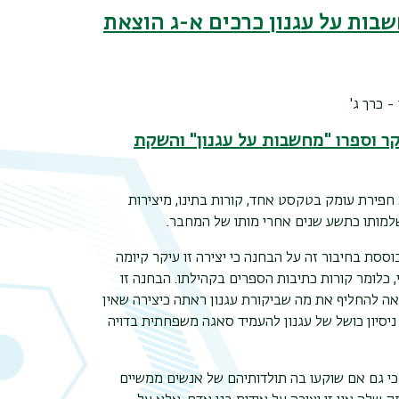
שבות על עגנון כרכים א-ג הוצאת
- כרך ג'
קר וספרו "מחשבות על עגנון" והשקת
חפירת עומק בטקסט אחד, קורות בתינו, מיצירות
שלמותו כתשע שנים אחרי מותו של המחבר.
ססת בחיבור זה על הבחנה כי יצירה זו עיקר קיומה
כלומר קורות כתיבות הספרים בקהילתו. הבחנה זו
באה להחליף את מה שביקורת עגנון ראתה כיצירה שאין
ניסיון כושל של עגנון להעמיד סאגה משפחתית בדויה
י גם אם שוקעו בה תולדותיהם של אנשים ממשיים