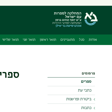
תפריט
משני
אודות
סגל
מתעניינים
תואר ראשון
תואר שני
תואר שלישי
ספרי
פרסומים
ספרים
כתבי עת
ביקורת ופרשנות
כתבות
אודות