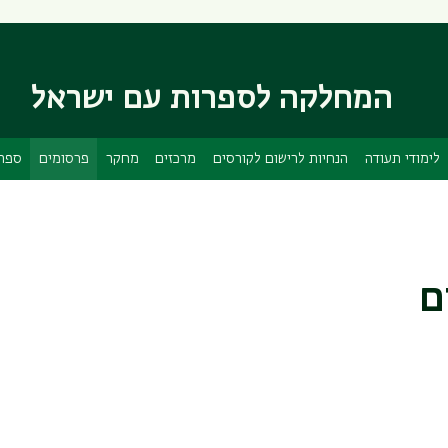
דילוג
דילוג
לתוכן
לתפריט
ניווט
העיקרי
ראשי
המחלקה לספרות עם ישראל
לימודי תעודה
הנחיות לרישום לקורסים
מרכזים
מחקר
פרסומים
ספרי
ם