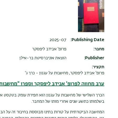
2025-07
Publishing Date
מחבר
פרופ' אבידב ליפסקר
Publisher
הוצאת אוניברסיטת בר-אילן
תקציר
פרופ' אבידב ליפסקר, מחשבות על עגנון - כרך ג'
ערב מחווה לפרופ' אבידב ליפסקר וספרו "מחשבות 
הכרך השלישי של מחשבות על עגנון הוא חפירת עומק בטקסט אחד,
בשלמותו כתשע שנים אחרי מותו של המחבר.
המחשבה הביקורתית על קורות בתינו מבוססת בחיבור זה על הבחנ