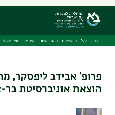
תפריט
משני
אודות
סגל
מתעניינים
תואר ראשון
תואר שני
תואר שלישי
פרופ' אבידב ליפסקר, מח
הוצאת אוניברסיטת בר-א