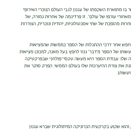
ו מתוארת השקפתו של עגנון לגבי העולם הנוכרי האירופי
מאחורי עורפו של עולם׳.. זו פרדיגמה של אחרוּת גמורה, של
רוּת מהופכת של שתי אסכטולוגיות, יהודית ונוכרית, הצוררות
מחפש אחר דרכי ההתגלות של הספר כממשות שהמציאות
עשותו של הספר מ׳דבר׳ גנוז לחפץ בעל מאנה, למכונן מציאות
זיקה שלו. עבודת הספר היא מעשה טקסי־פולחני שבפרקטיקה
ת את צורת ההיערכות שלו בעולם הממשי. הפרק סוקר את
יעשותן.
 והוא שקוע בקרקעית הכרוניקה המיתולוגית שברא עגנון