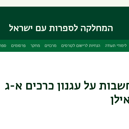
דילוג
דילוג
לתוכן
לתפריט
ניווט
העיקרי
ראשי
המחלקה לספרות עם ישראל
לימודי תעודה
הנחיות לרישום לקורסים
מרכזים
מחקר
פרסומים
ספרי
שבות על עגנון כרכים א-ג
ילן