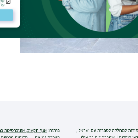
מורות למחלקה לספרות עם ישראל ,
פיתוח:
אגף תקשוב, אוניברסיטת בר
י היהדות | אוניברסיטת בר אילן
הצהרת נגישות
מדיניות פרטיות