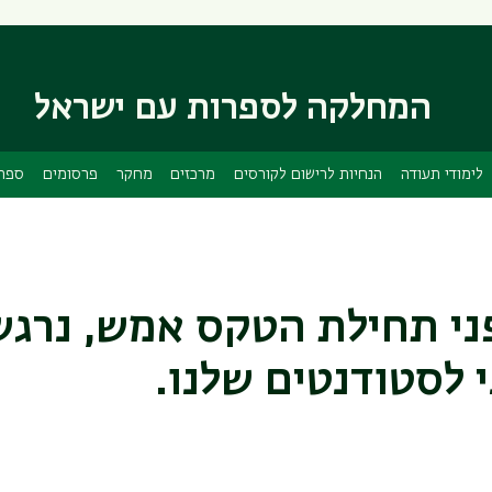
דילוג
דילוג
לתוכן
לתפריט
ניווט
העיקרי
ראשי
המחלקה לספרות עם ישראל
לימודי תעודה
הנחיות לרישום לקורסים
מרכזים
מחקר
פרסומים
ספרי
ני תחילת הטקס אמש, נרגש
 לסטודנטים שלנו.