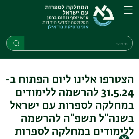
דילוג
דילוג
לתוכן
לתפריט
ניווט
העיקרי
תפריט
ראשי
חיפוש
חיפוש
חיפוש
הצטרפו אלינו ליום הפתוח ב-
31.5.24 להרשמה ללימודים
במחלקה לספרות עם ישראל
בשנה"ל תשפ"ה להרשמה
ללימודים במחלקה לספרות