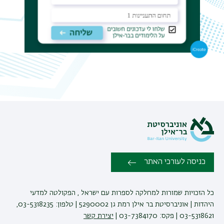
תפר
משנ
כניסה לעורכי האתר
כל הזכויות שמורות למחלקה לספרות עם ישראל , הפקולטה למדעי
היהדות | אוניברסיטת בר אילן רמת גן 5290002 | טלפון: 03-5318235,
03-5318621 | פקס: 03-7384170 |
יצירת קשר