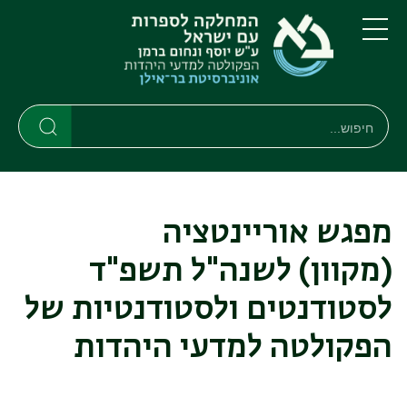
דילוג
דילוג
לתוכן
לתפריט
ניווט
העיקרי
תפריט
ראשי
חיפוש
חיפוש
חיפוש
מפגש אוריינטציה
(מקוון) לשנה"ל תשפ"ד
לסטודנטים ולסטודנטיות של
הפקולטה למדעי היהדות