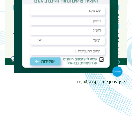
תפר
משנ
תאריך עדכון אחרון : 02/06/2024