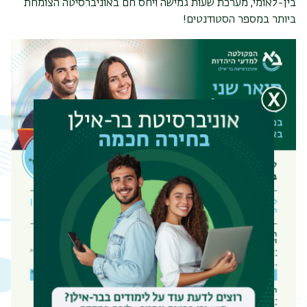
בין-לאומי, מערכת שעות גמישה ויחס חם באוניברסיטה הצומחת
ביותר במספר הסטודנטים
!