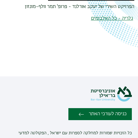
הפרויקט השירי של יעקב אורלנד - פרופ' תמר וולף-מונזון
גלריה - כל האלבומים
כניסה לעורכי האתר
כל הזכויות שמורות למחלקה לספרות עם ישראל , הפקולטה למדעי