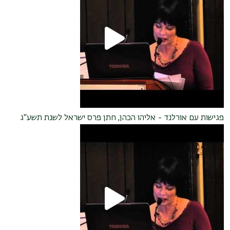
פגישות עם אורלנד - אליהו הכהן, חתן פרס ישראל לשנת תשע"ג