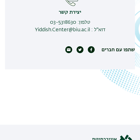
יצירת קשר
טלפון
:
03-5318630
דוא"ל
:
Yiddish.Center@biu.ac.il
שתפו עם חברים