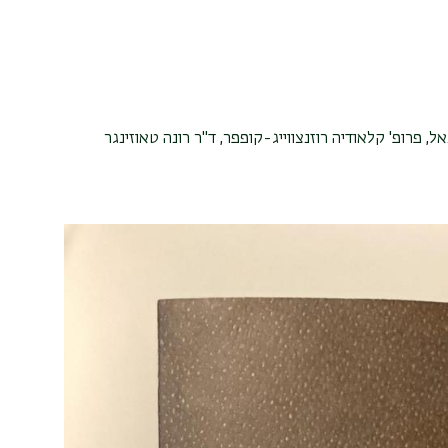
אל, פרופ' קלאודיה רוזנצווייג-קופפר, ד"ר רונה טאוזינגר