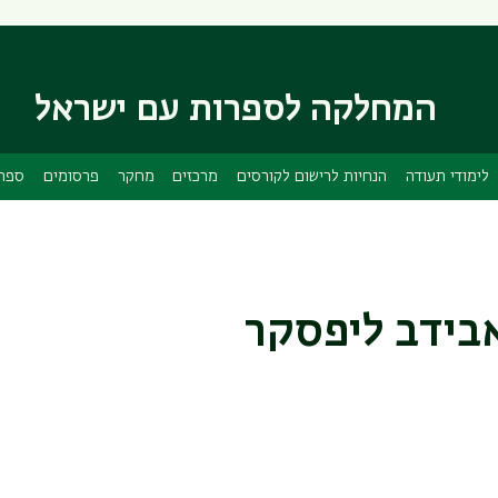
דילוג
דילוג
לתוכן
לתפריט
ניווט
העיקרי
ראשי
המחלקה לספרות עם ישראל
לימודי תעודה
הנחיות לרישום לקורסים
מרכזים
מחקר
פרסומים
ספרי
אבידב ליפסקר