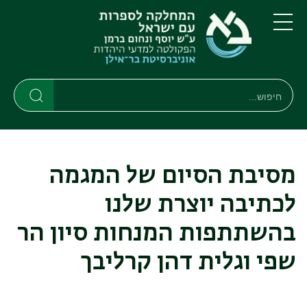
דילוג
דילוג
לתוכן
לתפריט
ניווט
העיקרי
תפריט
ראשי
חיפוש
חיפוש
חיפוש
מסיבת הסיום של המגמה
לכתיבה יוצרת שלנו
בהשתתפות המנחות סיון הר
שפי וגלית דהן קרליבך