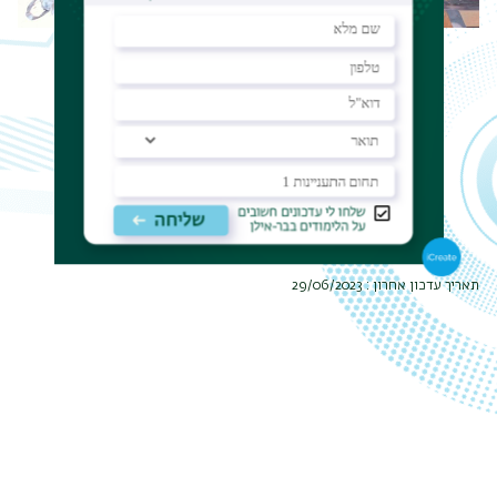
תפר
משנ
תאריך עדכון אחרון : 29/06/2023