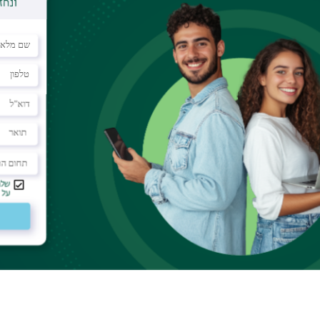
https://www.opencampus.co.il/?utm_s