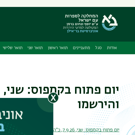
תפריט
משני
אודות
סגל
מתעניינים
תואר ראשון
תואר שני
תואר שלישי
והירשמו
יום פתוח בקמפוס: שני, 7.9.26, כ"ה באלול. היכנסו והירשמו