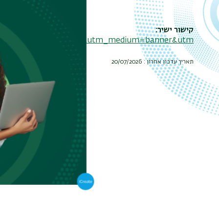
קישור ישיר
ource=biu-departments&utm_medium=banner&utm_…
תאריך עדכון אחרון : 20/07/2026